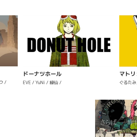
ドーナツホール
マトリ
ウ /
EVE / YuNi / 緑仙 /
ぐるたみん