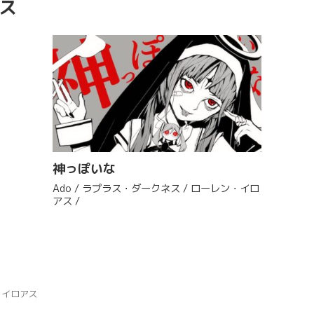
ス
神っぽいな
Ado / ラプラス・ダークネス / ローレン・イロ
アス /
・イロアス