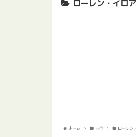
ローレン・イロア
ホーム
ら行
ローレン