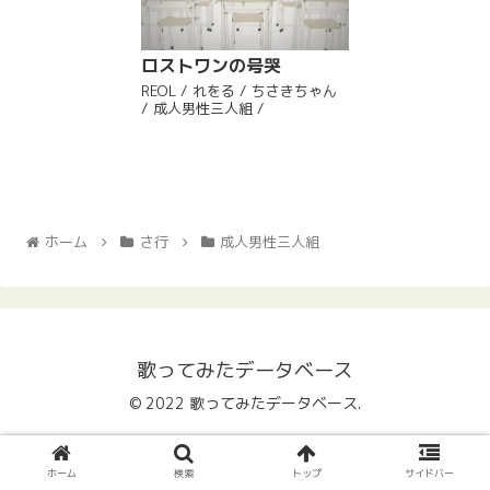
ロストワンの号哭
REOL / れをる / ちさきちゃん
/ 成人男性三人組 /
ホーム
さ行
成人男性三人組
歌ってみたデータベース
© 2022 歌ってみたデータベース.
ホーム
検索
トップ
サイドバー