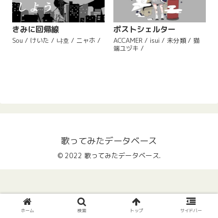
きみに回帰線
ポストシェルター
Sou / けいた / 냐호 / ニャホ /
ACCAMER / isui / 未分類 / 猫
端ユヅキ /
歌ってみたデータベース
© 2022 歌ってみたデータベース.
ホーム
検索
トップ
サイドバー