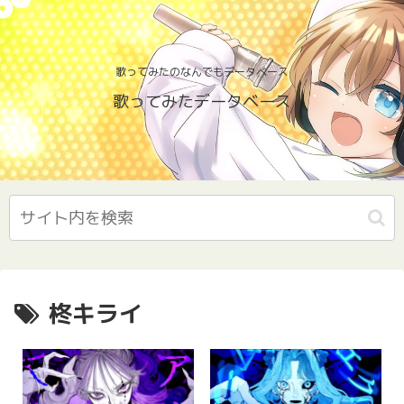
歌ってみたのなんでもデータベース
歌ってみたデータベース
柊キライ