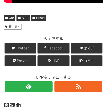
A型
Gero
白雪巴
柊キライ
シェアする
Twitter
Facebook
はてブ
Pocket
LINE
コピー
BPMをフォローする
関連曲