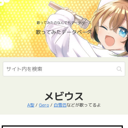
歌ってみたのなんでもデータベース
歌ってみたデータベース
メビウス
A型
/
Gero
/
白雪巴
などが歌ってるよ