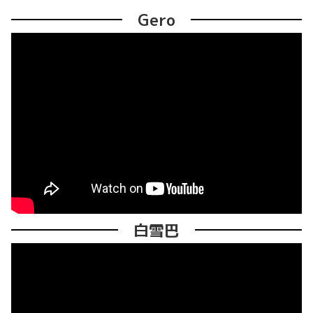
Gero
白雪巴