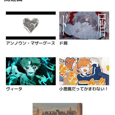
アンノウン・マザーグース
ド屑
ヴィータ
小悪魔だってかまわない！