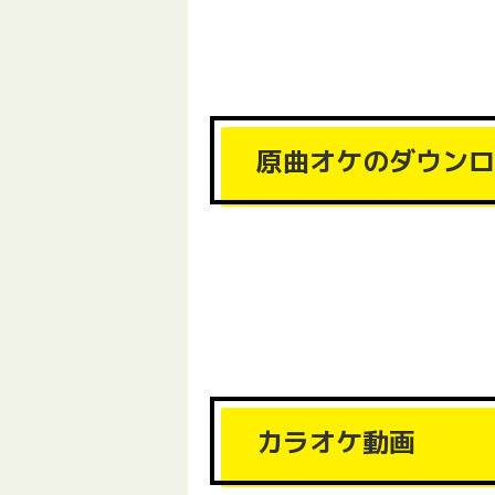
原曲オケのダウンロ
カラオケ動画