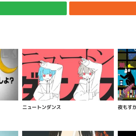
ニュートンダンス
夜もす