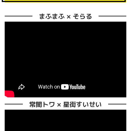
まふまふ × そらる
常闇トワ × 星街すいせい