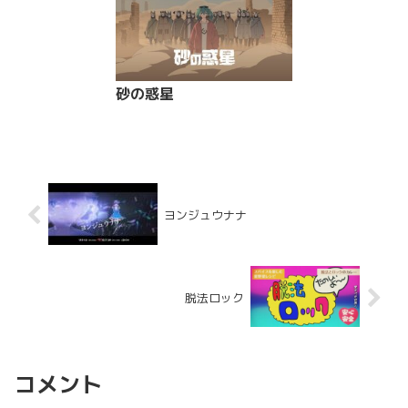
砂の惑星
ヨンジュウナナ
脱法ロック
コメント