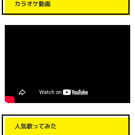
カラオケ動画
人気歌ってみた