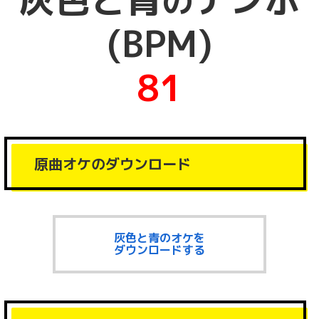
の
(BPM)
81
原曲オケのダウンロード
灰色と青のオケを
ダウンロードする