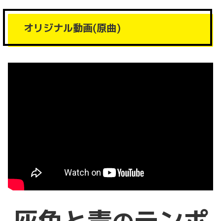
オリジナル動画(原曲)
灰色と青
テンポ