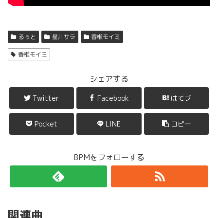
るぅと
星川サラ
香椎モイミ
香椎モイミ
シェアする
Twitter
Facebook
はてブ
Pocket
LINE
コピー
BPMをフォローする
関連曲