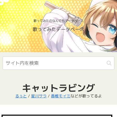
歌ってみたのなんでもデータベース
歌ってみたデータベース
キャットラビング
るぅと
/
星川サラ
/
香椎モイミ
などが歌ってるよ