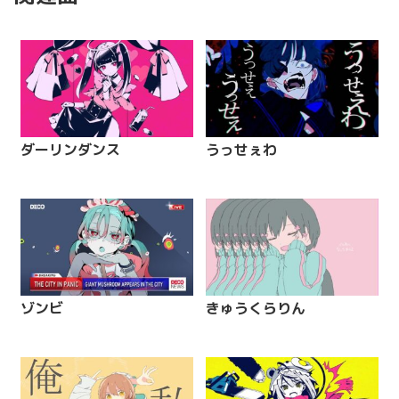
ダーリンダンス
うっせぇわ
ゾンビ
きゅうくらりん