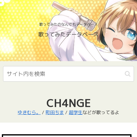
歌ってみたのなんでもデータベース
歌ってみたデータベース
CH4NGE
ゆきむら。
/
町田ちま
/
超学生
などが歌ってるよ