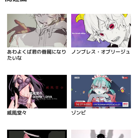
あわよくば君の眷属になり
ノンブレス・オブリージュ
たいな
威風堂々
ゾンビ