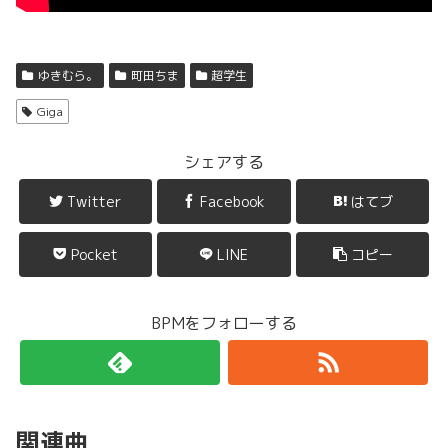
ゆきむら。
町田ちま
超学生
Giga
シェアする
Twitter
Facebook
はてブ
Pocket
LINE
コピー
BPMをフォローする
関連曲