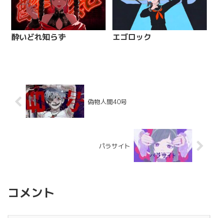
酔いどれ知らず
エゴロック
偽物人間40号
パラサイト
コメント