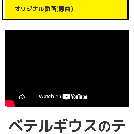
オリジナル動画(原曲)
ベテルギウス
テ
の