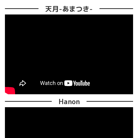
天月-あまつき-
Hanon