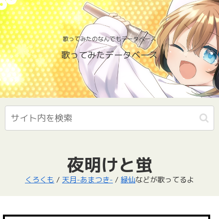
歌ってみたのなんでもデータベース
歌ってみたデータベース
夜明けと蛍
くろくも
/
天月-あまつき-
/
緑仙
などが歌ってるよ