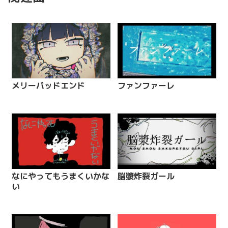
メリーバッドエンド
ファンファーレ
なにやってもうまくいかな
脳漿炸裂ガール
い